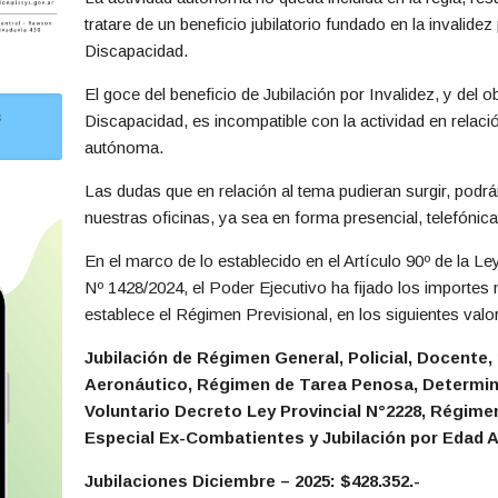
tratare de un beneficio jubilatorio fundado en la invalidez
Discapacidad.
El goce del beneficio de Jubilación por Invalidez, y del
s
Discapacidad, es incompatible con la actividad en relaci
autónoma.
Las dudas que en relación al tema pudieran surgir, podr
nuestras oficinas, ya sea en forma presencial, telefónic
En el marco de lo establecido en el Artículo 90º de la Le
Nº 1428/2024, el Poder Ejecutivo ha fijado los importes
establece el Régimen Previsional, en los siguientes valo
Jubilación de Régimen General, Policial, Docente
Aeronáutico, Régimen de Tarea Penosa, Determina
Voluntario Decreto Ley Provincial N°2228, Régim
Especial Ex-Combatientes y Jubilación por Edad 
Jubilaciones Diciembre – 2025: $428.352.-