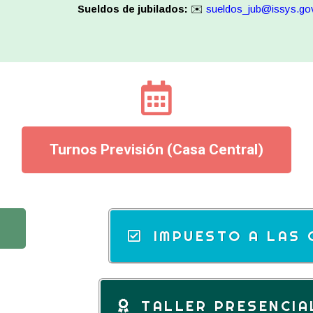
Sueldos de jubilados:
✉️
sueldos_jub@issys.gov
Turnos Previsión (Casa Central)
IMPUESTO A LAS 
TALLER PRESENCIA