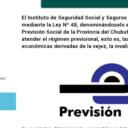
El Instituto de Seguridad Social y Seguros
mediante la Ley Nº 48, denominándoselo e
Previsión Social de la Provincia del Chubut.
atender el régimen previsional, esto es, l
económicas derivadas de la vejez, la inval
tes