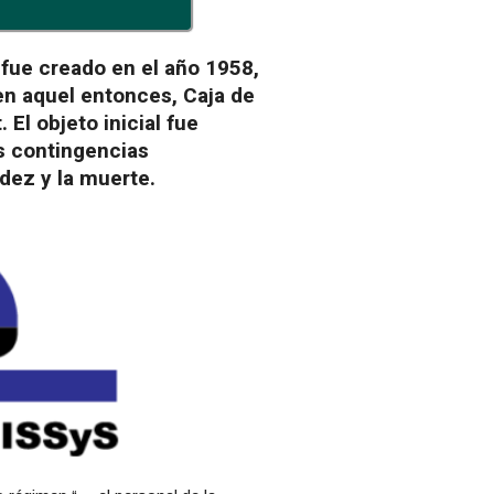
 fue creado en el año 1958,
n aquel entonces, Caja de
 El objeto inicial fue
as contingencias
idez y la muerte.