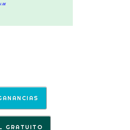
.ar
GANANCIAS
L GRATUITO