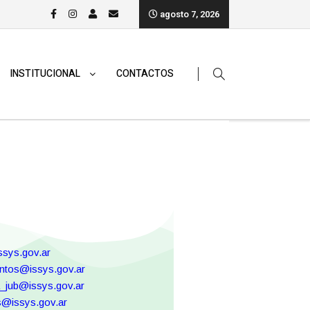
agosto 7, 2026
INSTITUCIONAL
CONTACTOS
sys.gov.ar
ntos@issys.gov.ar
_jub@issys.gov.ar
s@issys.gov.ar