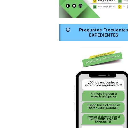
Preguntas Frecuente
EXPEDIENTES