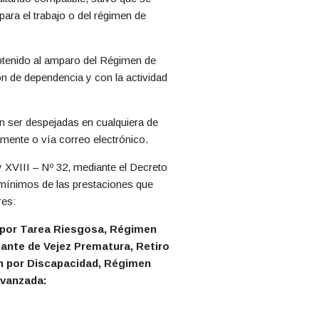
 para el trabajo o del régimen de
 obtenido al amparo del Régimen de
ón de dependencia y con la actividad
án ser despejadas en cualquiera de
amente o vía correo electrónico.
y XVIII – Nº 32, mediante el Decreto
 mínimos de las prestaciones que
res:
, por Tarea Riesgosa, Régimen
nte de Vejez Prematura, Retiro
en por Discapacidad, Régimen
Avanzada: