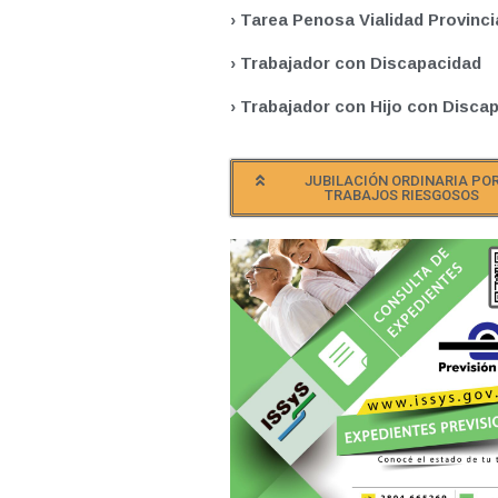
› Tarea Penosa Vialidad Provinci
› Trabajador con Discapacidad
› Trabajador con Hijo con Disca
JUBILACIÓN ORDINARIA PO
TRABAJOS RIESGOSOS