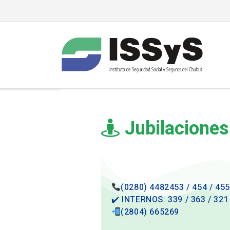
Jubilaciones
(0280) 4482453 / 454 / 455
✔️
INTERNOS: 339 / 363 / 321
(2804) 665269