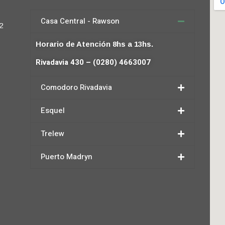
Casa Central - Rawson
2
Horario de Atención 8hs a 13hs.
Rivadavia 430 – (0280) 4663007
Comodoro Rivadavia
Esquel
Trelew
Puerto Madryn