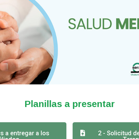
Planillas a presentar
os a entregar a los
2 - Solicitud