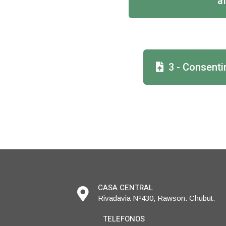
a
3 - Consent
CASA CENTRAL
Rivadavia Nº430, Rawson. Chubut.
TELEFONOS