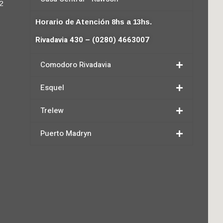
2
Horario de Atención 8hs a 13hs.
Rivadavia 430 – (0280) 4663007
Comodoro Rivadavia
Esquel
Trelew
Puerto Madryn