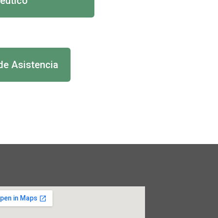
eutico
 de Asistencia