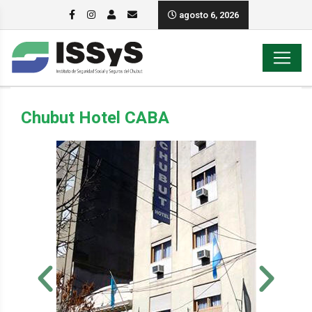
agosto 6, 2026
Chubut Hotel CABA