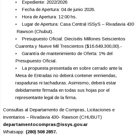
Expediente: 2022/2026
Fecha de Apertura: 04 de junio 2026.
Hora de Apertura: 12:00 hs.
Lugar de Apertura: Casa Central ISSyS – Rivadavia 430
­ Rawson (Chubut).
Presupuesto Oficial: Dieciséis Millones Seiscientos
Cuarenta y Nueve Mil Trescientos ($16.649.300,00).-
Garantía de mantenimiento de Oferta: 1% del
Presupuesto Oficial.
La propuesta presentada en sobre cerrado ante la
Mesa de Entradas no deberá contener enmiendas,
raspaduras ni tachaduras. Asimismo, deberá estar
debidamente firmada en todas sus hojas por el
representante legal de la firma.
Consultas al Departamento de Compras, Licitaciones e
inventarios – Rivadavia 430- Rawson (CHUBUT)
departamentocompras@issys.gov.ar
Whatsapp:
(280) 508 2857.