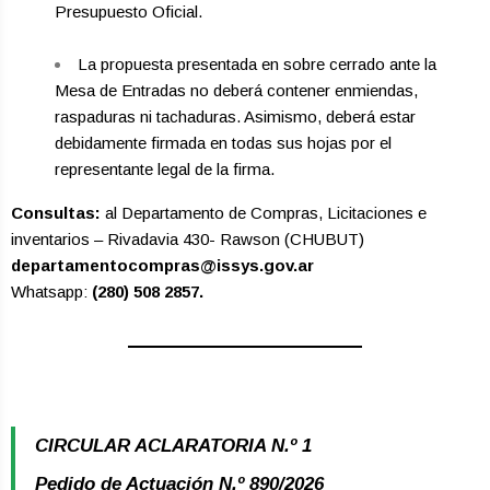
Presupuesto Oficial.
La propuesta presentada en sobre cerrado ante la
Mesa de Entradas no deberá contener enmiendas,
raspaduras ni tachaduras. Asimismo, deberá estar
debidamente firmada en todas sus hojas por el
representante legal de la firma.
Consultas:
al Departamento de Compras, Licitaciones e
inventarios – Rivadavia 430- Rawson (CHUBUT)
departamentocompras@issys.gov.ar
Whatsapp:
(280) 508 2857.
CIRCULAR ACLARATORIA N.º 1
Pedido de Actuación N.º 890/2026