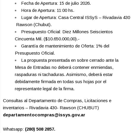
Fecha de Apertura: 15 de julio 2026.
Hora de Apertura: 11:00 hs.
Lugar de Apertura: Casa Central ISSyS – Rivadavia 430
­ Rawson (Chubut).
Presupuesto Oficial: Diez Millones Seiscientos
Cincuenta Mil. ($10.650.000,00).-
Garantía de mantenimiento de Oferta: 1% del
Presupuesto Oficial.
La propuesta presentada en sobre cerrado ante la
Mesa de Entradas no deberá contener enmiendas,
raspaduras ni tachaduras. Asimismo, deberá estar
debidamente firmada en todas sus hojas por el
representante legal de la firma.
Consultas al Departamento de Compras, Licitaciones e
inventarios – Rivadavia 430- Rawson (CHUBUT)
departamentocompras@issys.gov.ar
Whatsapp:
(280) 508 2857.