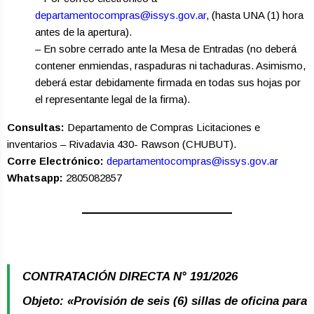
departamentocompras@issys.gov.ar
, (hasta UNA (1) hora
antes de la apertura).
– En sobre cerrado ante la Mesa de Entradas (no deberá
contener enmiendas, raspaduras ni tachaduras. Asimismo,
deberá estar debidamente firmada en todas sus hojas por
el representante legal de la firma).
Consultas:
Departamento de Compras Licitaciones e
inventarios – Rivadavia 430- Rawson (CHUBUT).
Corre Electrónico:
departamentocompras@issys.gov.ar
Whatsapp:
2805082857
CONTRATACIÓN DIRECTA N° 191/2026
Objeto: «Provisión de seis (6) sillas de oficina para