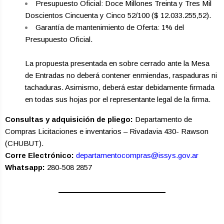
Presupuesto Oficial: Doce Millones Treinta y Tres Mil
Doscientos Cincuenta y Cinco 52/100 ($ 12.033.255,52).
Garantía de mantenimiento de Oferta: 1% del
Presupuesto Oficial.
La propuesta presentada en sobre cerrado ante la Mesa
de Entradas no deberá contener enmiendas, raspaduras ni
tachaduras. Asimismo, deberá estar debidamente firmada
en todas sus hojas por el representante legal de la firma.
Consultas y adquisici
ón de pliego:
Departamento de
Compras Licitaciones e inventarios – Rivadavia 430- Rawson
(CHUBUT).
Corre Electrónico:
departamentocompras@issys.gov.ar
Whatsapp:
280-508 2857