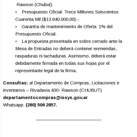
­ Rawson (Chubut).
Presupuesto Oficial: Trece Millones Seiscientos
Cuarenta Mil ($13.640.000,00).-
Garantía de mantenimiento de Oferta: 1% del
Presupuesto Oficial.
La propuesta presentada en sobre cerrado ante la
Mesa de Entradas no deberá contener enmiendas,
raspaduras ni tachaduras. Asimismo, deberá estar
debidamente firmada en todas sus hojas por el
representante legal de la firma.
Consultas:
al Departamento de Compras, Licitaciones e
inventarios – Rivadavia 430- Rawson (CHUBUT)
departamentocompras@issys.gov.ar
Whatsapp:
(280) 508 2857.