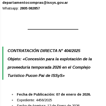
departamentocompras@issys.gov.ar
Whatsapp:
2805 082857
CONTRATACIÓN DIRECTA N° 404/2025
Objeto: «Concesión para la explotación de la
proveeduría temporada 2026 en el Complejo
Turístico Pucon Pai de ISSyS»
Fecha de Publicación: 07 de enero de 2026.
Expediente: 4458/2025
Fecha de Apertura: 12 de Enero de 2026.