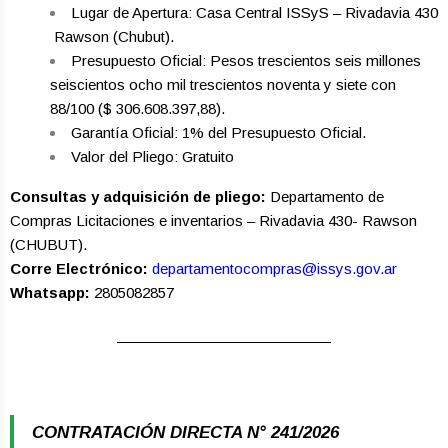
Lugar de Apertura: Casa Central ISSyS – Rivadavia 430
­ Rawson (Chubut).
Presupuesto Oficial: Pesos trescientos seis millones
seiscientos ocho mil trescientos noventa y siete con
88/100 ($ 306.608.397,88).
Garantía Oficial: 1% del Presupuesto Oficial.
Valor del Pliego: Gratuito
Consultas y adquisición de pliego:
Departamento de
Compras Licitaciones e inventarios – Rivadavia 430- Rawson
(CHUBUT).
Corre Electrónico:
departamentocompras@issys.gov.ar
Whatsapp:
2805082857
CONTRATACIÓN DIRECTA N° 241/2026