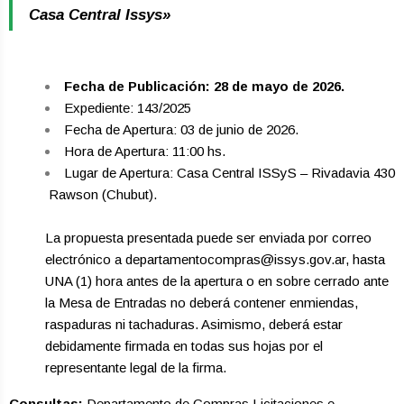
Casa Central Issys»
Fecha de Publicación: 28 de mayo de 2026.
Expediente: 143/2025
Fecha de Apertura: 03 de junio de 2026.
Hora de Apertura: 11:00 hs.
Lugar de Apertura: Casa Central ISSyS – Rivadavia 430
­ Rawson (Chubut).
La propuesta presentada puede ser enviada por correo
electrónico a departamentocompras@issys.gov.ar, hasta
UNA (1) hora antes de la apertura o en sobre cerrado ante
la Mesa de Entradas no deberá contener enmiendas,
raspaduras ni tachaduras. Asimismo, deberá estar
debidamente firmada en todas sus hojas por el
representante legal de la firma.
Consultas:
Departamento de Compras Licitaciones e