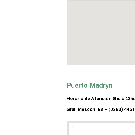
Puerto Madryn
Horario de Atención 8hs a 13hs
Gral. Mosconi 68 – (0280) 445