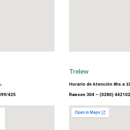
Trelew
.
Horario de Atención 8hs a 1
399/425
Rawson 304 – (0280) 442102