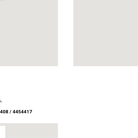
.
1408 / 4454417