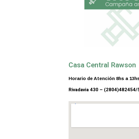
Casa Central Rawson
Horario de Atención 8hs a 13hs
Rivadavia 430 – (2804)482454/