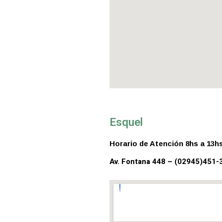
Esquel
Horario de Atención 8hs a 13hs
Av. Fontana 448 – (02945)451-