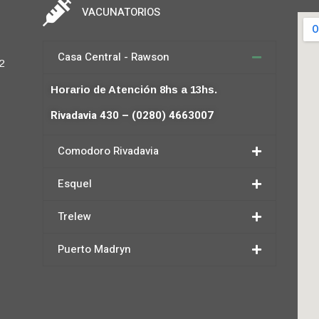
VACUNATORIOS
Casa Central - Rawson
2
Horario de Atención 8hs a 13hs.
Rivadavia 430 – (0280) 4663007
Comodoro Rivadavia
Esquel
Trelew
Puerto Madryn