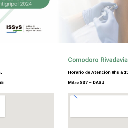
Comodoro Rivadavia
.
Horario de Atención 8hs a 1
55
Mitre 837 – DASU