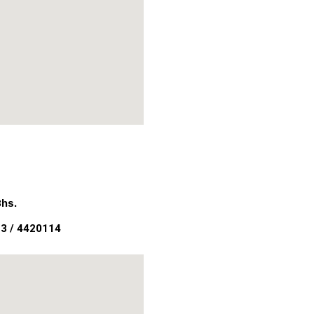
3hs.
3 / 4420114