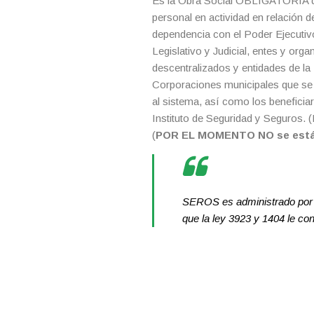
Es la Obra Social OBLIGATORIA 
personal en actividad en relación d
dependencia con el Poder Ejecutiv
Legislativo y Judicial, entes y org
descentralizados y entidades de la
Corporaciones municipales que se
al sistema, así como los beneficiar
Instituto de Seguridad y Seguros. 
(
POR EL MOMENTO NO se están
SEROS es administrado por el
que la ley 3923 y 1404 le con