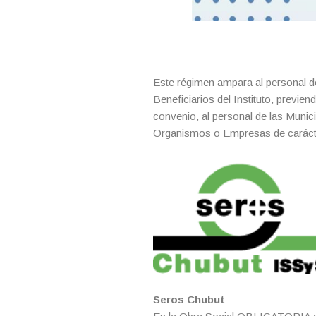
Este régimen ampara al personal de
Beneficiarios del Instituto, previe
convenio, al personal de las Muni
Organismos o Empresas de carácte
Seros Chubut