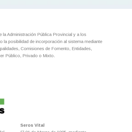
 la Administración Pública Provincial y a los
ndo la posibilidad de incorporación al sistema mediante
cipalidades, Comisiones de Fomento, Entidades,
r Público, Privado o Mixto.
Seros Vital