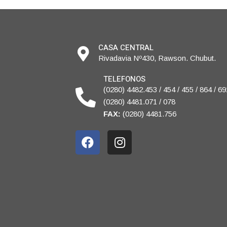
CASA CENTRAL
Rivadavia Nº430, Rawson. Chubut.
TELEFONOS
(0280) 4482.453 / 454 / 455 / 864 / 69
(0280) 4481.071 / 078
FAX:
(0280) 4481.756