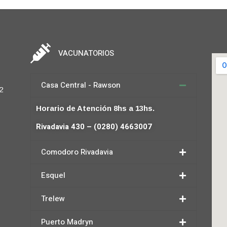
VACUNATORIOS
Casa Central - Rawson
2
Horario de Atención 8hs a 13hs.
Rivadavia 430 – (0280) 4663007
Comodoro Rivadavia
Esquel
Trelew
Puerto Madryn