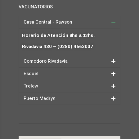
VACUNATORIOS
Casa Central - Rawson
Horario de Atención 8hs a 13hs.
Rivadavia 430 – (0280) 4663007
Comodoro Rivadavia
Esquel
Trelew
Puerto Madryn