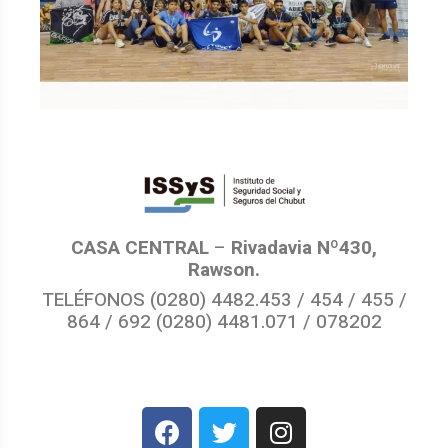
CASA CENTRAL
–
Rivadavia Nº430,
Rawson.
TELÉFONOS (0280) 4482.453 / 454 / 455 /
864 / 692 (0280) 4481.071 / 078202