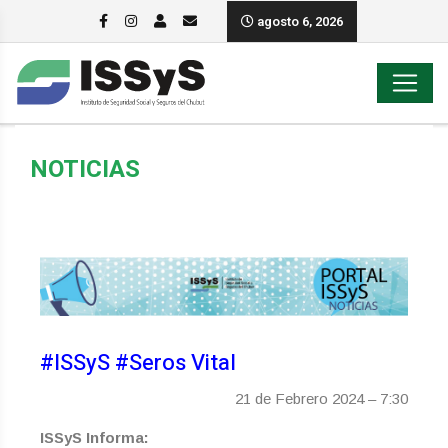
agosto 6, 2026
NOTICIAS
#ISSyS #Seros Vital
21 de Febrero 2024 – 7:30
ISSyS Informa: