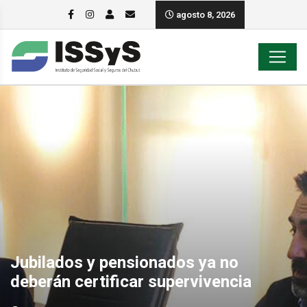
agosto 8, 2026
Jubilados y pensionados ya no
deberán certificar supervivencia