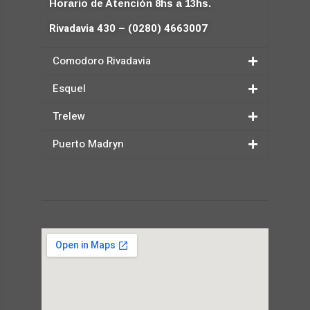
Horario de Atención 8hs a 13hs.
Rivadavia 430 – (0280) 4663007
Comodoro Rivadavia
Esquel
Trelew
Puerto Madryn