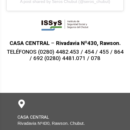
A post shared by Seros Chubut (@seros_chubut)
CASA CENTRAL
–
Rivadavia Nº430, Rawson.
TELÉFONOS (0280) 4482.453 / 454 / 455 / 864
/ 692 (0280) 4481.071 / 078
CASA CENTRAL
Rivadavia Nº430, Rawson. Chubut.