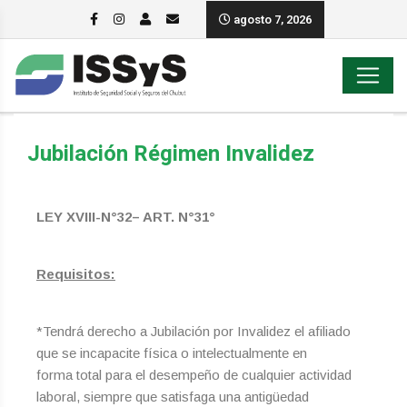
agosto 7, 2026
Jubilación Régimen Invalidez
LEY XVIII-N°32– ART. N°31°
Requisitos:
*Tendrá derecho a Jubilación por Invalidez el afiliado
que se incapacite física o intelectualmente en
forma total para el desempeño de cualquier actividad
laboral, siempre que satisfaga una antigüedad