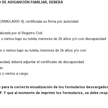
O DE ASIGANCIÓN FAMILIAR, DEBERÁ
ORMULARIO 4), certificada su firma por autoridad
izada por el Registro Civil.
s o nietos bajo su tutela, menores de 26 años y/o con discapacidad
jos o nietos bajo su tutela, menores de 26 años y/o con
cidad, deberá adjuntar el certificado de discapacidad.
go.
s o nietos a cargo.
e para la correcta visualización de los formularios descargado
 Y que al momento de imprimir los formularios, se debe respet