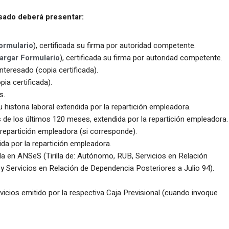
resado deberá presentar:
ormulario
), certificada su firma por autoridad competente.
argar Formulario
), certificada su firma por autoridad competente.
nteresado (copia certificada).
pia certificada).
s.
 historia laboral extendida por la repartición empleadora.
 de los últimos 120 meses, extendida por la repartición empleadora.
 repartición empleadora (si corresponde).
da por la repartición empleadora.
ada en ANSeS (Tirilla de: Autónomo, RUB, Servicios en Relación
 y Servicios en Relación de Dependencia Posteriores a Julio 94).
cios emitido por la respectiva Caja Previsional (cuando invoque