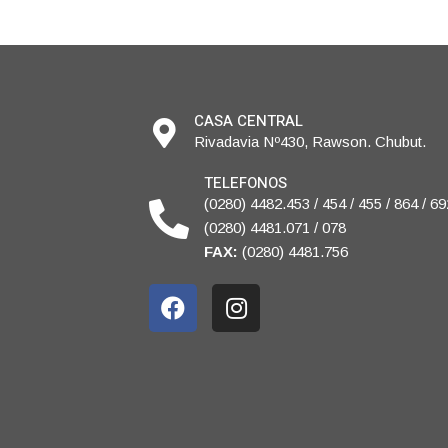
CASA CENTRAL
Rivadavia Nº430, Rawson. Chubut.
TELEFONOS
(0280) 4482.453 / 454 / 455 / 864 / 69
(0280) 4481.071 / 078
FAX:
(0280) 4481.756