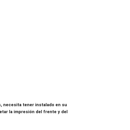
s, necesita tener instalado en su
ar la impresión del frente y del