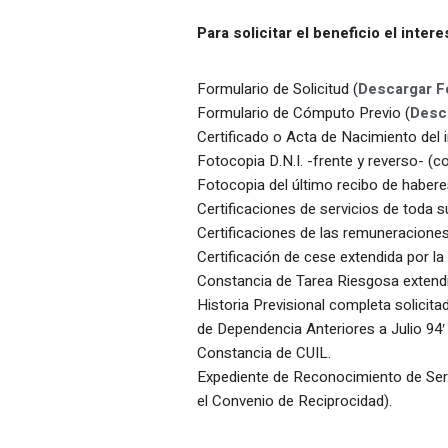
Para solicitar el beneficio el inte
Formulario de Solicitud (
Descargar F
Formulario de Cómputo Previo (
Desc
Certificado o Acta de Nacimiento del i
Fotocopia D.N.I. -frente y reverso- (co
Fotocopia del último recibo de habere
Certificaciones de servicios de toda su
Certificaciones de las remuneraciones
Certificación de cese extendida por la
Constancia de Tarea Riesgosa extendi
Historia Previsional completa solicit
de Dependencia Anteriores a Julio 94′
Constancia de CUIL.
Expediente de Reconocimiento de Servi
el Convenio de Reciprocidad).