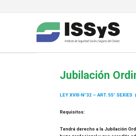
Jubilación Ordi
LEY XVIII-N°32 – ART. 55° SEXIES 
Requisitos:
Tendrá derecho a la Jubilación Ord