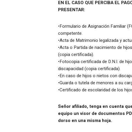
EN EL CASO QUE PERCIBA EL PAG
PRESENTAR:
•Formulario de Asignación Familiar (F
competente.
•Acta de Matrimonio legalizada y actual
•Acta o Partida de nacimiento de hijo
(copia certificada).
•Fotocopia certificada de D.N.I. de hi
discapacidad (copia certificada).
•En caso de hijos o nietos con discapa
•Guarda o tutela de menores a su car
•Certificado de escolaridad de los hijo
Señor afiliado, tenga en cuenta qu
equipo un visor de documentos PDF.
dorso en una misma hoja.