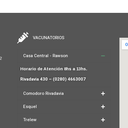
VACUNATORIOS
Casa Central - Rawson
2
Horario de Atención 8hs a 13hs.
Rivadavia 430 – (0280) 4663007
Comodoro Rivadavia
Esquel
Trelew