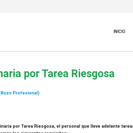
INICIO
naria por Tarea Riesgosa
(Buzo Profesional)
inaria por Tarea Riesgosa, el personal que lleve adelante tarea