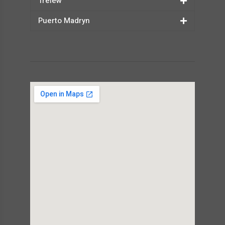
Trelew
Puerto Madryn