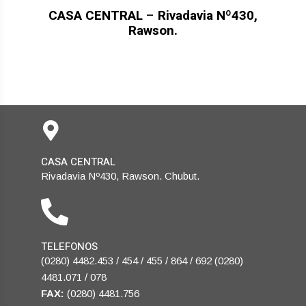
CASA CENTRAL
–
Rivadavia Nº430,
Rawson.
CASA CENTRAL
Rivadavia Nº430, Rawson. Chubut.
TELEFONOS
(0280) 4482.453 / 454 / 455 / 864 / 692 (0280)
4481.071 / 078
FAX:
(0280) 4481.756