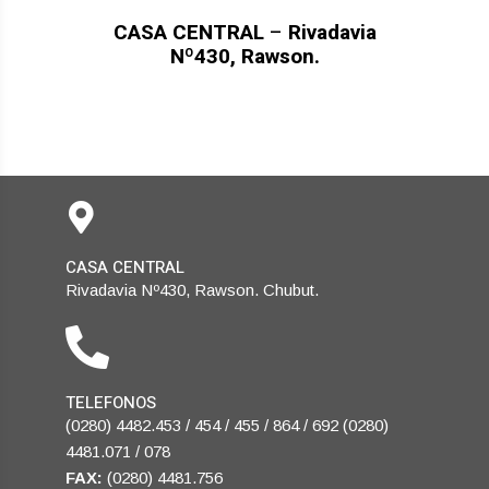
CASA CENTRAL
–
Rivadavia
Nº430, Rawson.
CASA CENTRAL
Rivadavia Nº430, Rawson. Chubut.
TELEFONOS
(0280) 4482.453 / 454 / 455 / 864 / 692 (0280)
4481.071 / 078
FAX:
(0280) 4481.756