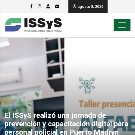
agosto 8, 2026
El ISSyS realizó una jornada de
prevención y capacitación digital para
personal policial en Puerto Madryn