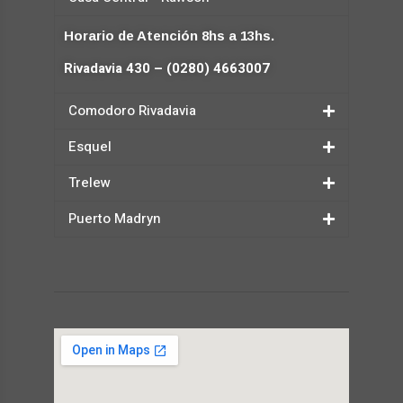
Horario de Atención 8hs a 13hs.
Rivadavia 430 – (0280) 4663007
Comodoro Rivadavia
Esquel
Trelew
Puerto Madryn