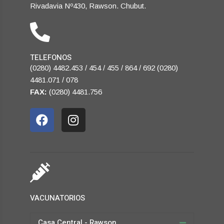
Rivadavia Nº430, Rawson. Chubut.
TELEFONOS
(0280) 4482.453 / 454 / 455 / 864 / 692 (0280)
4481.071 / 078
FAX:
(0280) 4481.756
VACUNATORIOS
Casa Central - Rawson