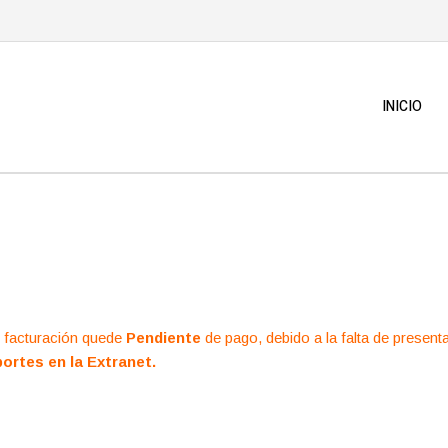
INICIO
u facturación quede
Pendiente
de pago, debido a la falta de presen
ortes en la Extranet.