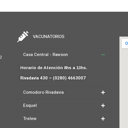
VACUNATORIOS
Casa Central - Rawson
2
Horario de Atención 8hs a 13hs.
Rivadavia 430 – (0280) 4663007
Comodoro Rivadavia
Esquel
Trelew