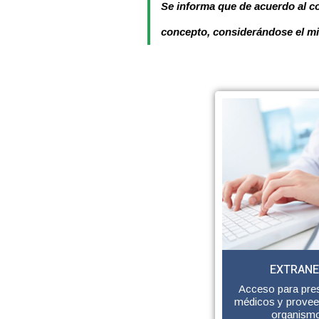
Se informa que de acuerdo al co
concepto, considerándose el mism
EXTRAN
Acceso para pre
médicos y provee
organism