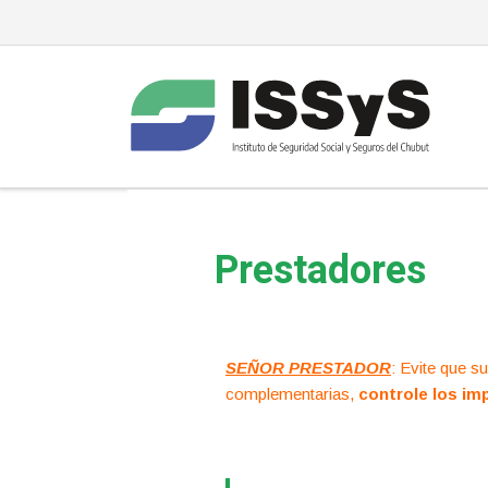
Prestadores
SEÑOR PRESTADOR
: Evite que s
complementarias,
controle los imp