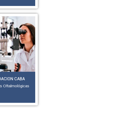
DACION CABA
as Oftalmológicas