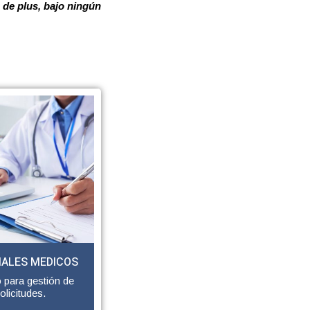
 de plus, bajo ningún
IALES MEDICOS
 para gestión de
olicitudes.​