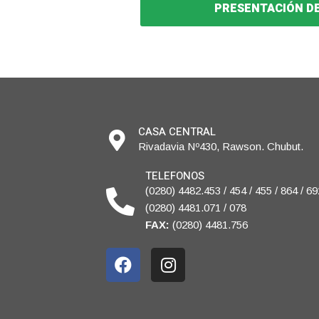
PRESENTACIÓN D
CASA CENTRAL
Rivadavia Nº430, Rawson. Chubut.
TELEFONOS
(0280) 4482.453 / 454 / 455 / 864 / 69
(0280) 4481.071 / 078
FAX:
(0280) 4481.756