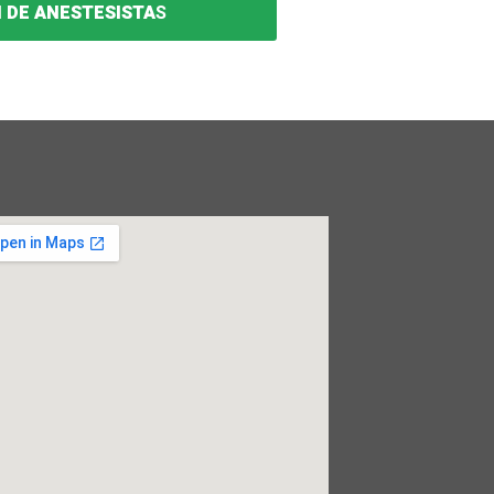
 DE ANESTESISTA
S