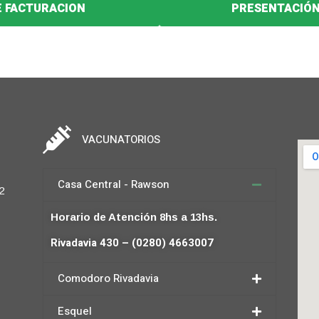
E FACTURACION
PRESENTACIÓN
VACUNATORIOS
Casa Central - Rawson
2
Horario de Atención 8hs a 13hs.
Rivadavia 430 – (0280) 4663007
Comodoro Rivadavia
Esquel