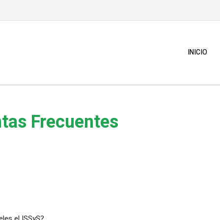
INICIO
tas Frecuentes
eles el ISSyS?