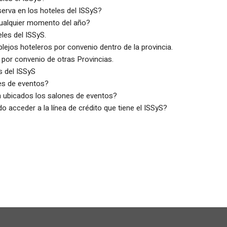
erva en los hoteles del ISSyS?
 cualquier momento del año?
les del ISSyS.
ejos hoteleros por convenio dentro de la provincia.
 por convenio de otras Provincias.
s del ISSyS
es de eventos?
n ubicados los salones de eventos?
do acceder a la línea de crédito que tiene el ISSyS?