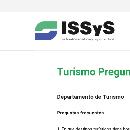
Turismo Pregun
Departamento de Turismo
Preguntas frecuentes
:
1. En que destinos turísticos tiene hot