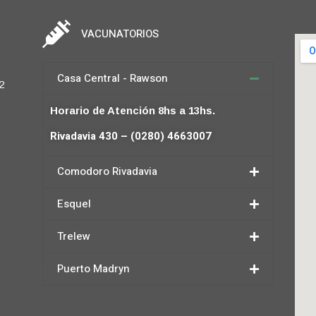
VACUNATORIOS
Casa Central - Rawson
2
Horario de Atención 8hs a 13hs.
Rivadavia 430 – (0280) 4663007
Comodoro Rivadavia
Esquel
Trelew
Puerto Madryn