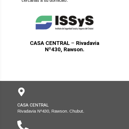
cercanas a su domicilio.
CASA CENTRAL
–
Rivadavia
Nº430, Rawson.
CASA CENTRAL
Rivadavia Nº430, Rawson. Chubut.