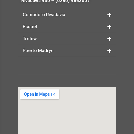
Rivadavia 430 – (0280) 4663007
Comodoro Rivadavia
Esquel
Trelew
Puerto Madryn