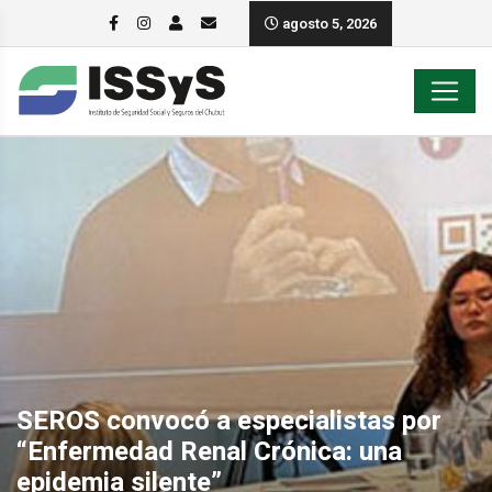
agosto 5, 2026
SEROS convocó a especialistas por
“Enfermedad Renal Crónica: una
epidemia silente”