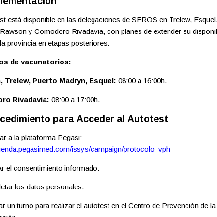
plementación
est está disponible en las delegaciones de SEROS en Trelew, Esquel
Rawson y Comodoro Rivadavia, con planes de extender su disponibi
la provincia en etapas posteriores.
os de vacunatorios:
 Trelew, Puerto Madryn, Esquel:
08:00 a 16:00h.
ro Rivadavia:
08:00 a 17:00h.
ocedimiento para Acceder al Autotest
sar a la plataforma Pegasi:
agenda.pegasimed.com/issys/campaign/protocolo_vph
ar el consentimiento informado.
etar los datos personales.
tar un turno para realizar el autotest en el Centro de Prevención de l