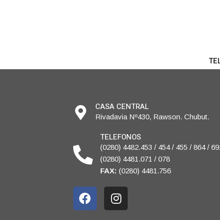
TEL
CASA CENTRAL
Rivadavia Nº430, Rawson. Chubut.
TELEFONOS
(0280) 4482.453 / 454 / 455 / 864 / 69
(0280) 4481.071 / 078
FAX:
(0280) 4481.756