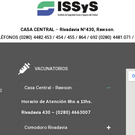
CASA CENTRAL
–
Rivadavia Nº430, Rawson.
ÉFONOS (0280) 4482.453 / 454 / 455 / 864 / 692 (0280) 4481.071 /
VACUNATORIOS
Casa Central - Rawson
2
Horario de Atención 8hs a 13hs.
Rivadavia 430 – (0280) 4663007
Comodoro Rivadavia