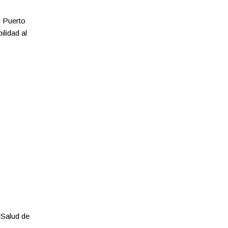
, Puerto
lidad al
a Salud de