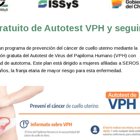
ratuito de Autotest VPH y segu
un programa de prevención del cáncer de cuello uterino mediante la
ción gratuita del Autotest de Virus del Papiloma Humano (VPH) con
d de autotoma. Este plan está dirigido a mujeres afiliadas a SEROS 
años, la franja etaria de mayor riesgo para esta enfermedad.