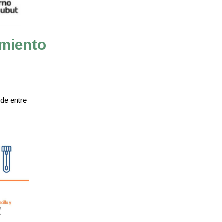
imiento
de entre