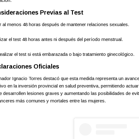
ación.
sideraciones Previas al Test
r al menos 48 horas después de mantener relaciones sexuales.
lizar el test 48 horas antes ni después del período menstrual.
realizar el test si está embarazada o bajo tratamiento ginecológico.
claraciones Oficiales
nador Ignacio Torres destacó que esta medida representa un avanc
tivo en la inversión provincial en salud preventiva, permitiendo actua
e desarrollen lesiones graves y aumentando las posibilidades de evi
ánceres más comunes y mortales entre las mujeres.