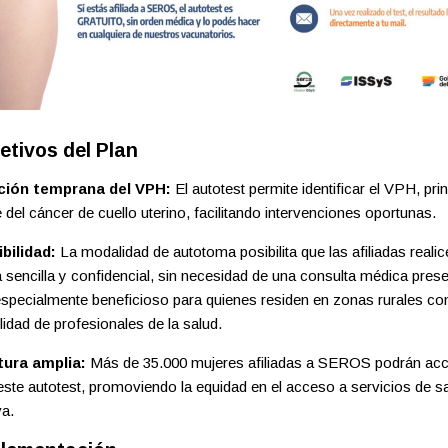
etivos del Plan
ción temprana del VPH:
El autotest permite identificar el VPH, prin
 del cáncer de cuello uterino, facilitando intervenciones oportunas.
bilidad:
La modalidad de autotoma posibilita que las afiliadas realice
 sencilla y confidencial, sin necesidad de una consulta médica presen
especialmente beneficioso para quienes residen en zonas rurales con
lidad de profesionales de la salud.
ura amplia:
Más de 35.000 mujeres afiliadas a SEROS podrán acc
este autotest, promoviendo la equidad en el acceso a servicios de s
va.