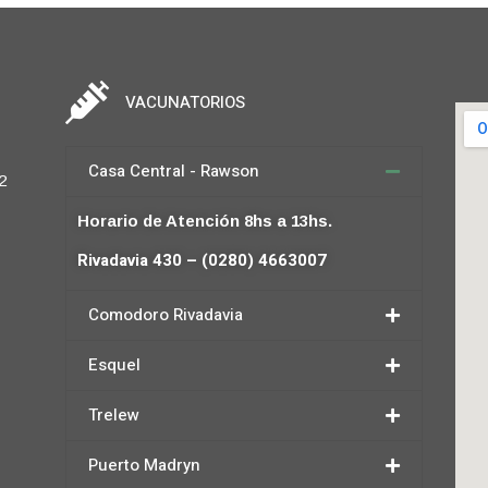
VACUNATORIOS
Casa Central - Rawson
2
Horario de Atención 8hs a 13hs.
Rivadavia 430 – (0280) 4663007
Comodoro Rivadavia
Esquel
Trelew
Puerto Madryn