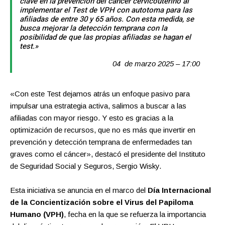
clave en la prevención del cáncer cervicouterino al
implementar el Test de VPH con autotoma para las
afiliadas de entre 30 y 65 años. Con esta medida, se
busca mejorar la detección temprana con la
posibilidad de que las propias afiliadas se hagan el
test.»
04 de marzo 2025 – 17:00
«Con este Test dejamos atrás un enfoque pasivo para
impulsar una estrategia activa, salimos a buscar a las
afiliadas con mayor riesgo. Y esto es gracias a la
optimización de recursos, que no es más que invertir en
prevención y detección temprana de enfermedades tan
graves como el cáncer», destacó el presidente del Instituto
de Seguridad Social y Seguros, Sergio Wisky.
Esta iniciativa se anuncia en el marco del
Día Internacional
de la Concientización sobre el Virus del Papiloma
Humano (VPH)
, fecha en la que se refuerza la importancia