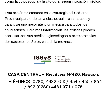
como la colposcopía y la citología, según indicación médica.
Esta acción se enmarca en la estrategia del Gobierno
Provincial para ordenar la obra social, frenar abusos y
garantizar una mejor atención médica para todos los
chubutenses. Para más información, las afiliadas pueden
consultar con sus médicos ginecólogos o acercarse a las
delegaciones de Seros en toda la provincia.
CASA CENTRAL
–
Rivadavia Nº430, Rawson.
TELÉFONOS (0280) 4482.453 / 454 / 455 / 864
/ 692 (0280) 4481.071 / 078