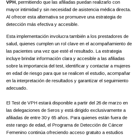
VPH
, permitiendo que las afiliadas puedan realizarlo con
mayor intimidad y sin necesidad de asistencia médica directa.
Al ofrecer esta alternativa se promueve una estrategia de
detección más efectiva y accesible.
Esta implementación involucra también a los prestadores de
salud, quienes cumplen un rol clave en el acompañamiento de
las pacientes una vez que esté el resultado. La estrategia
incluye brindar información clara y accesible a las afiliadas
sobre la importancia del test, identificar y contactar a mujeres
en edad de riesgo para que se realicen el estudio, acompañar
en la interpretación de resultados y garantizar el seguimiento
adecuado.
El Test de VPH estará disponible a partir del 26 de marzo en
las delegaciones de Seros y está dirigido exclusivamente a
afiliadas de entre 30 y 65 años. Para quienes están fuera de
este rango de edad, el Programa de Detección de Cáncer
Femenino continúa ofreciendo acceso gratuito a estudios