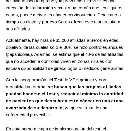
del diagnóstico temprano y la prevención. El VPH es una
infección de transmisión sexual muy común que, en algunos
casos, puede derivar en cáncer cervicouterino. Detectarlo a
tiempo es clave, y por eso Seros ofrece este test gratuito a
sus afiliadas.
Actualmente, hay más de 35.000 afiliadas a Seros en edad
objetivo, de las cuales sólo el 30% se hizo controles anuales
(papanicolau). Además, se estima que el 40% de las afiliadas
que no acceden a controles viven en zonas rurales con
escasa disponibilidad de ginecólogos o médicos generalistas.
Con la incorporación del Test de VPH gratuito y con
modalidad autotoma,
se busca que las propias afiliadas
puedan hacerse el test y reducir al mínimo la cantidad
de pacientes que descubren este cáncer en una etapa
avanzada de su desarrollo
, ya que se trata de una
enfermedad prevenible.
En esta primera etapa de implementación del test, el