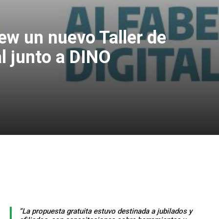
lew un nuevo Taller de
al junto a DINO
“La propuesta gratuita estuvo destinada a jubilados y