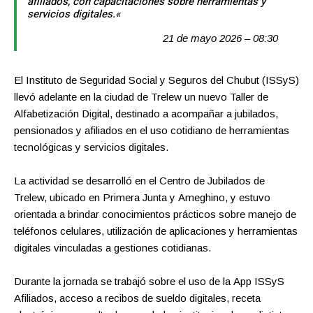
afiliados, con capacitaciones sobre herramientas y
servicios digitales
.
«
21 de mayo 2026 – 08:30
El Instituto de Seguridad Social y Seguros del Chubut (ISSyS)
llevó adelante en la ciudad de Trelew un nuevo Taller de
Alfabetización Digital, destinado a acompañar a jubilados,
pensionados y afiliados en el uso cotidiano de herramientas
tecnológicas y servicios digitales.
La actividad se desarrolló en el Centro de Jubilados de
Trelew, ubicado en Primera Junta y Ameghino, y estuvo
orientada a brindar conocimientos prácticos sobre manejo de
teléfonos celulares, utilización de aplicaciones y herramientas
digitales vinculadas a gestiones cotidianas.
Durante la jornada se trabajó sobre el uso de la App ISSyS
Afiliados, acceso a recibos de sueldo digitales, receta