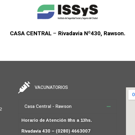
CASA CENTRAL
–
Rivadavia Nº430, Rawson.
VACUNATORIOS
Casa Central - Rawson
2
Horario de Atención 8hs a 13hs.
Rivadavia 430 – (0280) 4663007