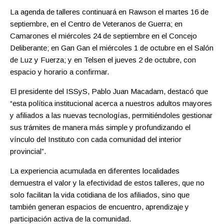
La agenda de talleres continuará en Rawson el martes 16 de
septiembre, en el Centro de Veteranos de Guerra; en
Camarones el miércoles 24 de septiembre en el Concejo
Deliberante; en Gan Gan el miércoles 1 de octubre en el Salón
de Luz y Fuerza; y en Telsen el jueves 2 de octubre, con
espacio y horario a confirmar.
El presidente del ISSyS, Pablo Juan Macadam, destacó que
“esta política institucional acerca a nuestros adultos mayores
y afiliados a las nuevas tecnologías, permitiéndoles gestionar
sus trámites de manera más simple y profundizando el
vínculo del Instituto con cada comunidad del interior
provincial”.
La experiencia acumulada en diferentes localidades
demuestra el valor y la efectividad de estos talleres, que no
solo facilitan la vida cotidiana de los afiliados, sino que
también generan espacios de encuentro, aprendizaje y
participación activa de la comunidad.