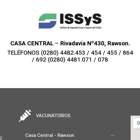
CASA CENTRAL
–
Rivadavia Nº430, Rawson.
TELÉFONOS (0280) 4482.453 / 454 / 455 / 864
/ 692 (0280) 4481.071 / 078
VACUNATORIOS
Casa Central - Rawson
2