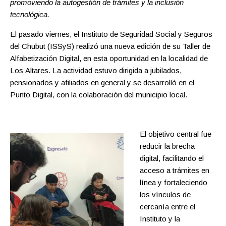
promoviendo la autogestión de trámites y la inclusión
tecnológica.
El pasado viernes, el Instituto de Seguridad Social y Seguros
del Chubut (ISSyS) realizó una nueva edición de su Taller de
Alfabetización Digital, en esta oportunidad en la localidad de
Los Altares. La actividad estuvo dirigida a jubilados,
pensionados y afiliados en general y se desarrolló en el
Punto Digital, con la colaboración del municipio local.
El o
bjetivo central fue
reducir la brecha
digital, facilitando el
acceso a trámites en
línea y fortaleciendo
los vínculos de
cercanía entre el
Instituto y la