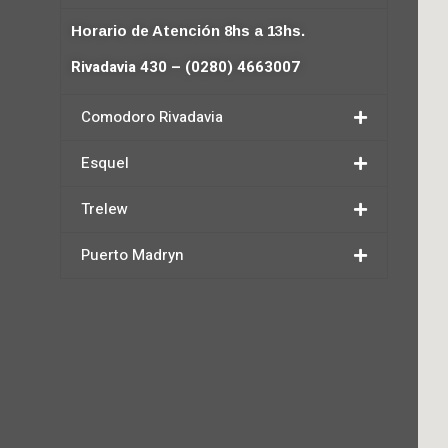
Horario de Atención 8hs a 13hs.
Rivadavia 430 – (0280) 4663007
Comodoro Rivadavia
Esquel
Trelew
Puerto Madryn