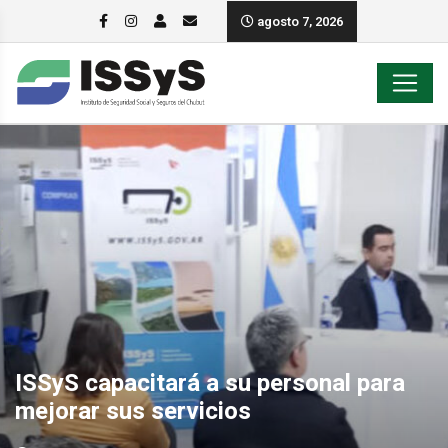
agosto 7, 2026
ISSyS capacitará a su personal para
mejorar sus servicios