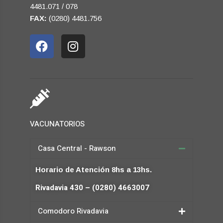
4481.071 / 078
FAX:
(0280) 4481.756
VACUNATORIOS
Casa Central - Rawson
Horario de Atención 8hs a 13hs.
Rivadavia 430 – (0280) 4663007
Comodoro Rivadavia