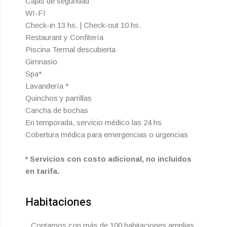
Cajas de seguridad
WI-FI
Check-in 13 hs. | Check-out 10 hs.
Restaurant y Confitería
Piscina Termal descubierta
Gimnasio
Spa*
Lavandería *
Quinchos y parrillas
Cancha de bochas
En temporada, servicio médico las 24 hs
Cobertura médica para emergencias o urgencias
* Servicios con costo adicional, no incluidos
en tarifa.​
Habitaciones
Contamos con más de 100 habitaciones amplias,