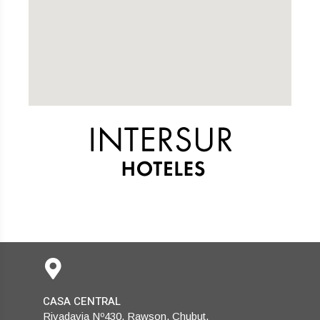
CASA CENTRAL
Rivadavia Nº430, Rawson. Chubut.