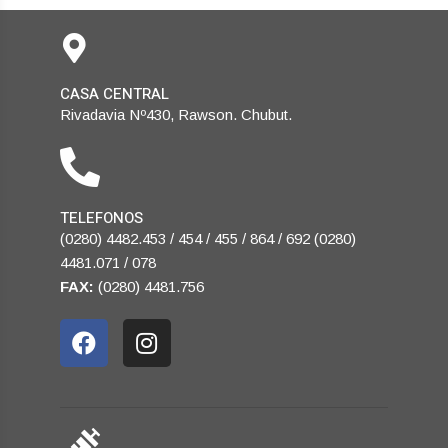
CASA CENTRAL
Rivadavia Nº430, Rawson. Chubut.
TELEFONOS
(0280) 4482.453 / 454 / 455 / 864 / 692 (0280)
4481.071 / 078
FAX:
(0280) 4481.756