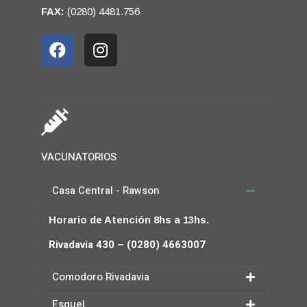
FAX:
(0280) 4481.756
VACUNATORIOS
Casa Central - Rawson
Horario de Atención 8hs a 13hs.
Rivadavia 430 – (0280) 4663007
Comodoro Rivadavia
Esquel