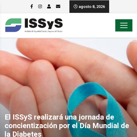
agosto 8, 2026
El ISSyS realizará una jornada de
concientización por el Día Mundial de
la Diabetes