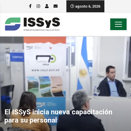
agosto 6, 2026
El ISSyS inicia nueva capacitación
para su personal