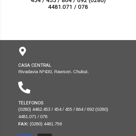
454 / 455 / 864 / 692 (0280)
4481.071 / 078
CASA CENTRAL
Rivadavia Nº430, Rawson. Chubut.
TELEFONOS
(0280) 4482.453 / 454 / 455 / 864 / 692 (0280)
4481.071 / 078
FAX:
(0280) 4481.756