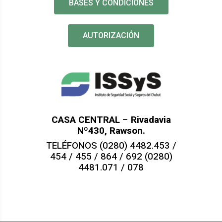
BASES Y CONDICIONES
AUTORIZACIÓN
CASA CENTRAL
–
Rivadavia
Nº430, Rawson.
TELÉFONOS (0280) 4482.453 /
454 / 455 / 864 / 692 (0280)
4481.071 / 078