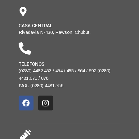
CASA CENTRAL
Rivadavia Nº430, Rawson. Chubut.
TELEFONOS
(0280) 4482.453 / 454 / 455 / 864 / 692 (0280)
4481.071 / 078
FAX:
(0280) 4481.756