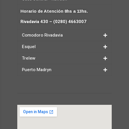
Horario de Atención 8hs a 13hs.
Rivadavia 430 – (0280) 4663007
Comodoro Rivadavia
Esquel
Trelew
Puerto Madryn